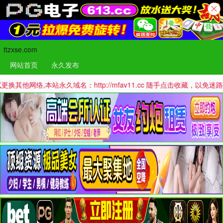
ttzxse.com
网站首页
永久发布
,本站永久域名：http://mfav11.cc 随手点击收藏，以免迷路哦！